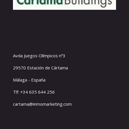
Avda Juegos Olímpicos nº3
29570 Estación de Cártama
Málaga - España
Tlf: +34 635 644 256
cartama@inmomarketing.com