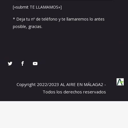
[«submit TE LLAMAMOS»]
* Deja tu nº de teléfono y te llamaremos lo antes
posible, gracias.
Copyright 2022/2023 AL AIRE EN MÁLAGA2 -
Todos los derechos reservados