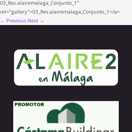
03_Res.alairemalaga_Conjunto_1"
rel="gallery">03_Res.alairemalaga_Conjunto_1</a>.
← Previous
Next →