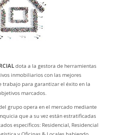
RCIAL
dota a la gestora de herramientas
ivos inmobiliarios con las mejores
 trabajo para garantizar el éxito en la
 objetivos marcados.
del grupo opera en el mercado mediante
nquicia que a su vez están estratificadas
dos específicos: Residencial, Residencial
ogística y Oficinas & Locales habiendo