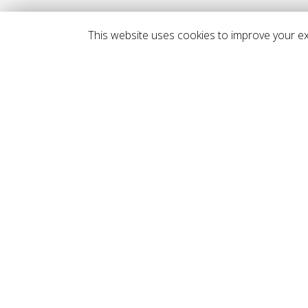
This website uses cookies to improve your exp
Av
29
Má
Tl