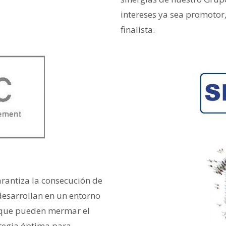
intereses ya sea promotor,
finalista.
rantiza la consecución de
 desarrollan en un entorno
 que pueden mermar el
ategia óptima para