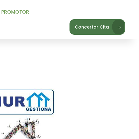
R
Concertar Cita