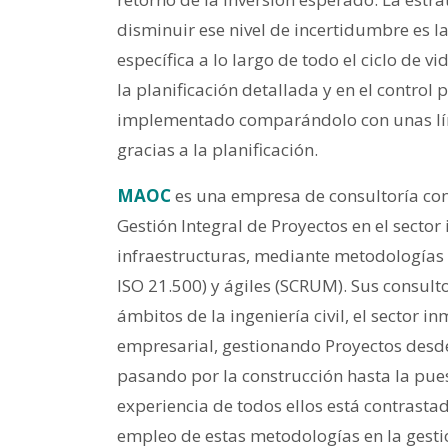
disminuir ese nivel de incertidumbre es l
específica a lo largo de todo el ciclo de 
la planificación detallada y en el control
implementado comparándolo con unas lín
gracias a la planificación.
MAOC
es una empresa de consultoría con
Gestión Integral de Proyectos en el sector 
infraestructuras, mediante metodologías
ISO 21.500) y ágiles (SCRUM). Sus consult
ámbitos de la ingeniería civil, el sector in
empresarial, gestionando Proyectos desde
pasando por la construcción hasta la pue
experiencia de todos ellos está contrast
empleo de estas metodologías en la gesti