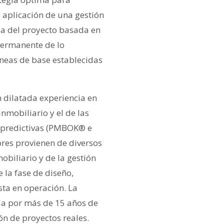
a aplicación de una gestión
vida del proyecto basada en
 permanente de lo
eas de base establecidas
 dilatada experiencia en
inmobiliario y el de las
 predictivas (PMBOK® e
ores provienen de diversos
mobiliario y de la gestión
 la fase de diseño,
sta en operación. La
ada por más de 15 años de
ón de proyectos reales.