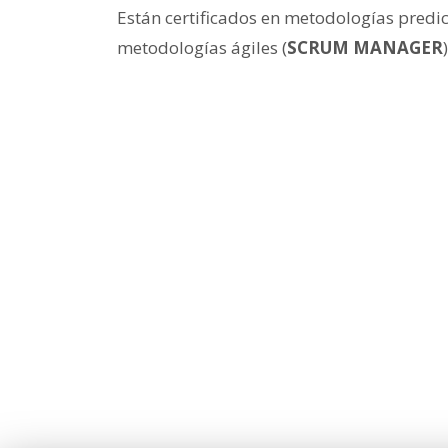
Están certificados en metodologías predict
metodologías ágiles (
SCRUM MANAGER
)