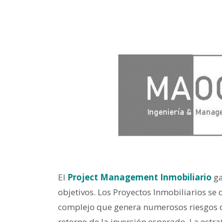
El
Project Management Inmobiliario
ga
objetivos. Los Proyectos Inmobiliarios se
complejo que genera numerosos riesgos
retorno de la inversión esperado. La estr