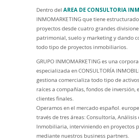
Dentro del
AREA DE CONSULTORIA INM
INMOMARKETING que tiene estructurado e
proyectos desde cuatro grandes divisiones
patrimonial, suelo y marketing y dando c
todo tipo de proyectos inmobiliarios.
GRUPO INMOMARKETING es una corporac
especializada en CONSULTORÍA INMOBILI
gestiona comercializa todo tipo de activos
raíces a compañías, fondos de inversión, 
clientes finales.
Operamos en el mercado español. europe
través de tres áreas: Consultoría, Análisi
Inmobiliaria, interviniendo en proyectos
mediante nuestros business partners.