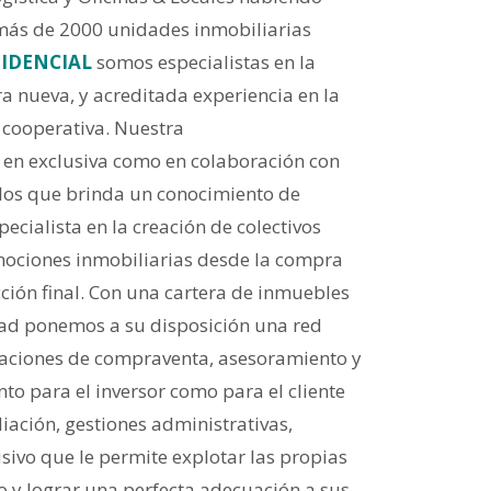
más de 2000 unidades inmobiliarias
SIDENCIAL
somos especialistas en la
a nueva, y acreditada experiencia en la
 cooperativa. Nuestra
o en exclusiva como en colaboración con
los que brinda un conocimiento de
ecialista en la creación de colectivos
mociones inmobiliarias desde la compra
ción final. Con una cartera de inmuebles
dad ponemos a su disposición una red
raciones de compraventa, asesoramiento y
to para el inversor como para el cliente
diación, gestiones administrativas,
usivo que le permite explotar las propias
o y lograr una perfecta adecuación a sus