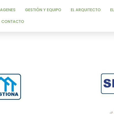
ES
GESTIÓN Y EQUIPO
EL ARQUITECTO
EL PROMOTO
TACTO