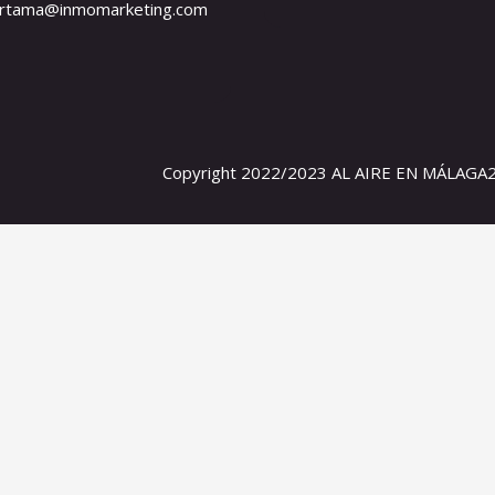
artama@inmomarketing.com
Copyright 2022/2023 AL AIRE EN MÁLAGA2 