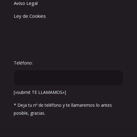
Aviso Legal
Ley de Cookies
Teléfono:
[«submit TE LLAMAMOS»]
* Deja tu nº de teléfono y te llamaremos lo antes
posible, gracias.