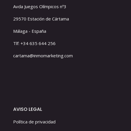
Avda Juegos Olímpicos nº3
29570 Estación de Cártama
Málaga - España
Tlf: +34 635 644 256
cartama@inmomarketing.com
AVISO LEGAL
Política de privacidad