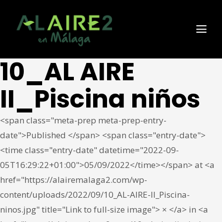
10_AL AIRE
II_Piscina niños
<span class="meta-prep meta-prep-entry-
date">Published </span> <span class="entry-date">
<time class="entry-date" datetime="2022-09-
05T16:29:22+01:00">05/09/2022</time></span> at <a
href="https://alairemalaga2.com/wp-
content/uploads/2022/09/10_AL-AIRE-II_Piscina-
ninos.jpg" title="Link to full-size image"> × </a> in <a