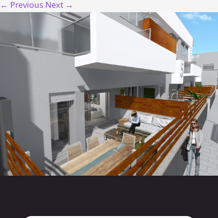
← Previous
Next →