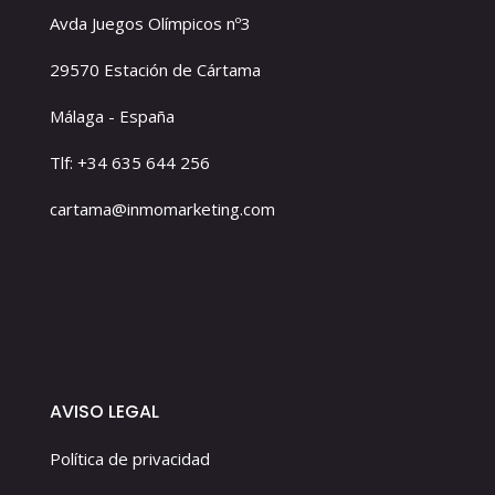
Avda Juegos Olímpicos nº3
29570 Estación de Cártama
Málaga - España
Tlf: +34 635 644 256
cartama@inmomarketing.com
AVISO LEGAL
Política de privacidad