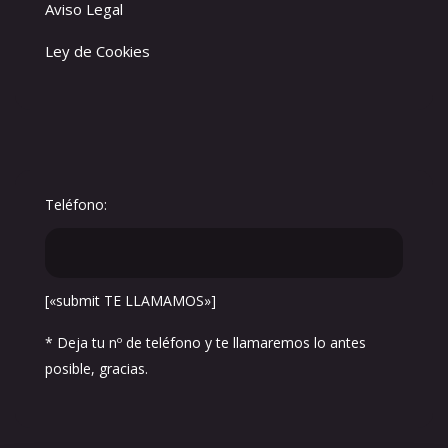
Aviso Legal
Ley de Cookies
Teléfono:
[«submit TE LLAMAMOS»]
* Deja tu nº de teléfono y te llamaremos lo antes
posible, gracias.