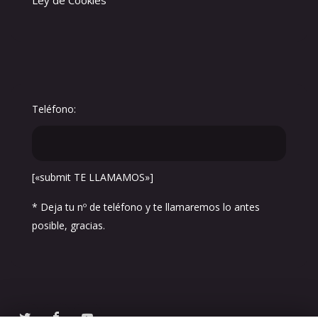
Teléfono:
[«submit TE LLAMAMOS»]
* Deja tu nº de teléfono y te llamaremos lo antes
posible, gracias.