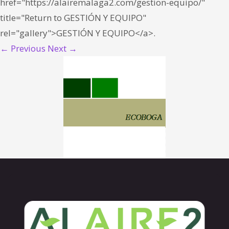
href="https://alairemalaga2.com/gestion-equipo/"
title="Return to GESTIÓN Y EQUIPO"
rel="gallery">GESTIÓN Y EQUIPO</a>.
← Previous
Next →