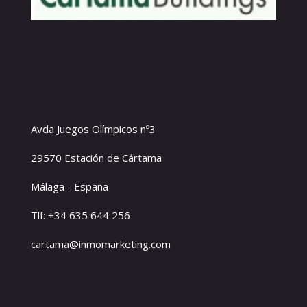
Avda Juegos Olímpicos nº3
29570 Estación de Cártama
Málaga - España
Tlf: +34 635 644 256
cartama@inmomarketing.com