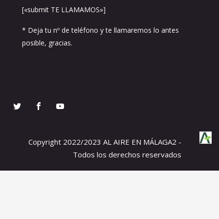
[«submit TE LLAMAMOS»]
* Deja tu nº de teléfono y te llamaremos lo antes
posible, gracias.
Copyright 2022/2023 AL AIRE EN MÁLAGA2 -
Todos los derechos reservados