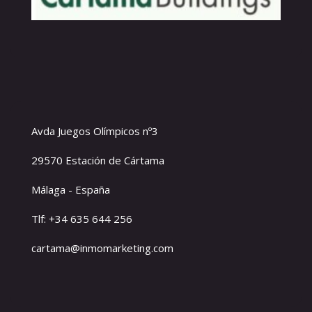
Avda Juegos Olímpicos nº3
29570 Estación de Cártama
Málaga - España
Tlf: +34 635 644 256
cartama@inmomarketing.com