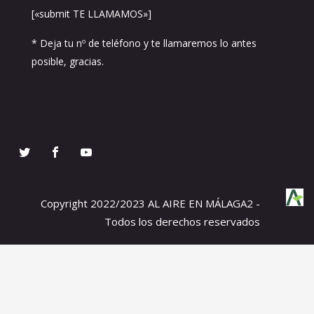
[«submit TE LLAMAMOS»]
* Deja tu nº de teléfono y te llamaremos lo antes
posible, gracias.
Copyright 2022/2023 AL AIRE EN MÁLAGA2 -
Todos los derechos reservados