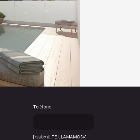
Teléfono:
[«submit TE LLAMAMOS»]