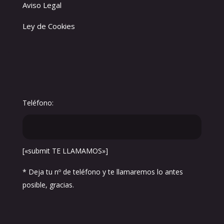
Aviso Legal
Ley de Cookies
Teléfono:
[«submit TE LLAMAMOS»]
* Deja tu nº de teléfono y te llamaremos lo antes
posible, gracias.