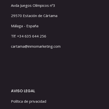
Avda Juegos Olímpicos nº3
29570 Estación de Cártama
Málaga - España
Tlf: +34 635 644 256
cartama@inmomarketing.com
AVISO LEGAL
Política de privacidad