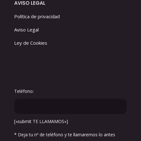
AVISO LEGAL
Política de privacidad
Aviso Legal
Ley de Cookies
Teléfono:
[«submit TE LLAMAMOS»]
* Deja tu nº de teléfono y te llamaremos lo antes