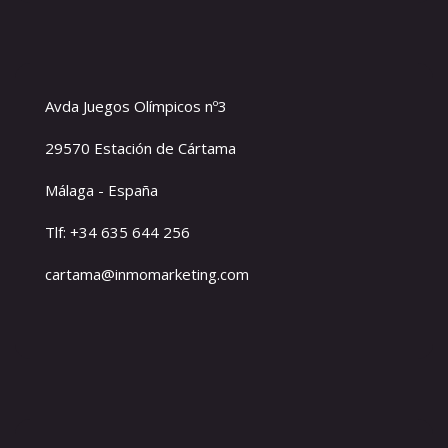
Avda Juegos Olímpicos nº3
29570 Estación de Cártama
Málaga - España
Tlf: +34 635 644 256
cartama@inmomarketing.com