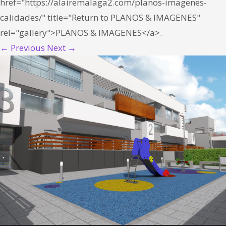
href="https://alairemalaga2.com/planos-imagenes-
calidades/" title="Return to PLANOS & IMAGENES"
rel="gallery">PLANOS & IMAGENES</a>.
← Previous
Next →