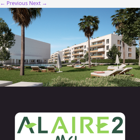
← Previous
Next →