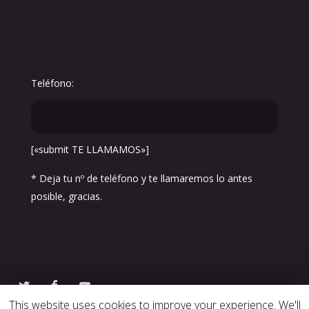
Teléfono:
[«submit TE LLAMAMOS»]
* Deja tu nº de teléfono y te llamaremos lo antes
posible, gracias.
This website uses cookies to improve your experience. We'll