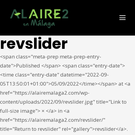
revslider
<span class="meta-prep meta-prep-entry-
date">Published </span> <span class="entry-date">
<time class="entry-date" datetime="2022-09-
05T13:50:01+01:00">05/09/2022</time></span> at <a
href="https://alairemalaga2.com/wp-
content/uploads/2022/09/revslider.jpg" title="Link to
full-size image"> × </a> in <a
href="https://alairemalaga2.com/revslider/"
title="Return to revslider" rel="gallery">revslider</a>.