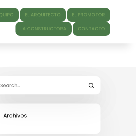
EL ARQUITECTO
EL PROMOTOR
 CONSTRUCTORA
CONTACTO
Archivos