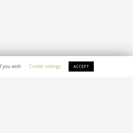
f you wish.
Cookie settings
ACCEPT