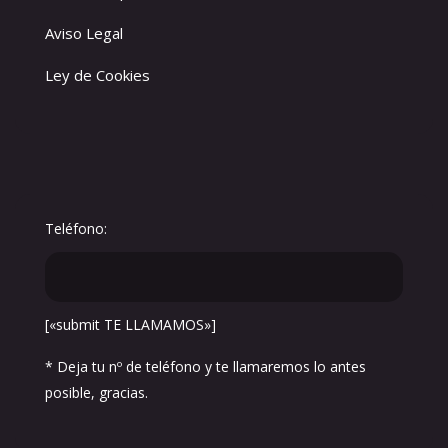
Aviso Legal
Ley de Cookies
Teléfono:
[«submit TE LLAMAMOS»]
* Deja tu nº de teléfono y te llamaremos lo antes
posible, gracias.