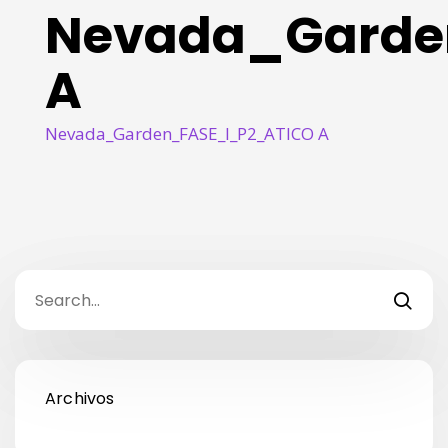
Nevada_Garde
A
Nevada_Garden_FASE_I_P2_ATICO A
Archivos